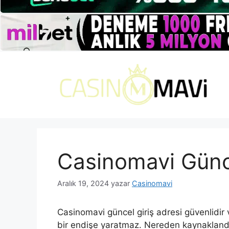
İçeriğe
atla
Casinomavi Günce
Aralık 19, 2024
yazar
Casinomavi
Casinomavi güncel giriş adresi güvenlidir 
bir endişe yaratmaz. Nereden kaynakland