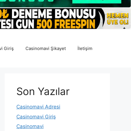
i Giriş
Casinomavi Şikayet
İletişim
Son Yazılar
Casinomavi Adresi
Casinomavi Giriş
Casinomavi