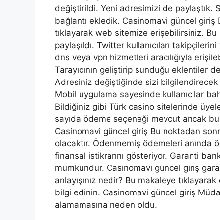
değiştirildi. Yeni adresimizi de paylaştık.
bağlantı ekledik. Casinomavi güncel giriş
tıklayarak web sitemize erişebilirsiniz. Bu
paylaşıldı. Twitter kullanıcıları takipçileri
dns veya vpn hizmetleri aracılığıyla erişileb
Tarayıcının geliştirip sunduğu eklentiler d
Adresiniz değiştiğinde sizi bilgilendirecek 
Mobil uygulama sayesinde kullanıcılar bahi
Bildiğiniz gibi Türk casino sitelerinde üy
sayıda ödeme seçeneği mevcut ancak bunları
Casinomavi güncel giriş Bu noktadan sonr
olacaktır. Ödenmemiş ödemeleri anında öd
finansal istikrarını gösteriyor. Garanti b
mümkündür. Casinomavi güncel giriş garant
anlayışınız nedir? Bu makaleye tıklayarak
bilgi edinin. Casinomavi güncel giriş Müda
alamamasına neden oldu.