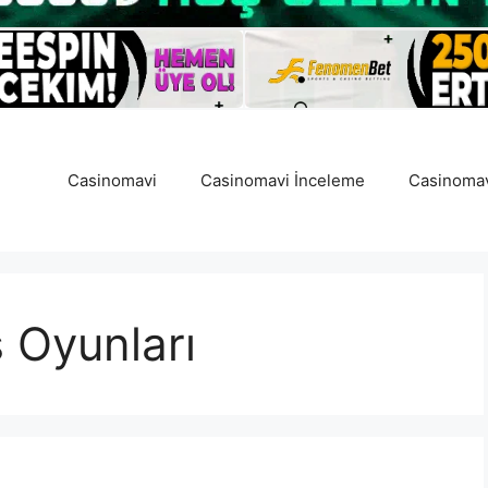
Casinomavi
Casinomavi İnceleme
Casinomav
 Oyunları