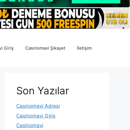
i Giriş
Casinomavi Şikayet
İletişim
Son Yazılar
Casinomavi Adresi
Casinomavi Giriş
Casinomavi