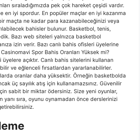
ları sıraladığımızda pek çok hareket çeşidi vardır.
kle en iyi spordur. En popüler maçlar en iyi kazanma
 bir maçta ne kadar para kazanabileceğinizi veya
ılabilecek bahisler bulunur. Basketbol, tenis,
ledik. Bazı web siteleri yalnızca basketbol
a izin verir. Bazı canlı bahis ofisleri üyelerine
 Casinomavi Spor Bahis Oranları Yüksek mi?
üyelere açıktır. Canlı bahis sitelerini kullanan
ilir ve eğlenceli fırsatlardan yararlanabilirler.
rlarda oranlar daha yüksektir. Örneğin basketbolda
ncak üç sayılık atış için kullanamazsınız. Güvenilir
için sabit bir miktar ödersiniz. Size yeni oyunlar,
in yanı sıra, oyunu oynamadan önce derslerinizi
tirebilirsiniz.
deme