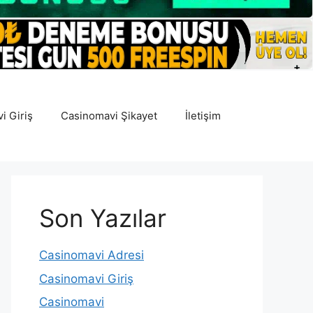
i Giriş
Casinomavi Şikayet
İletişim
Son Yazılar
Casinomavi Adresi
Casinomavi Giriş
Casinomavi