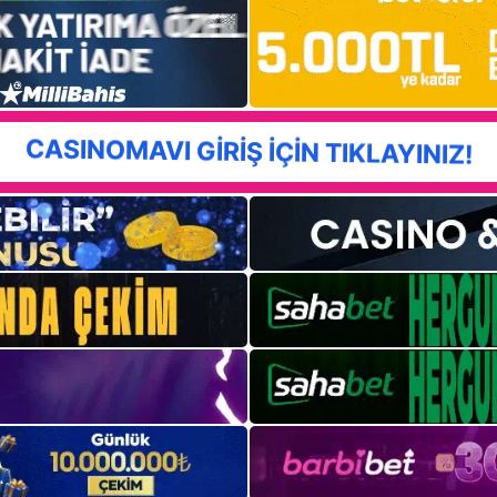
CASINOMAVI GİRİŞ İÇİN TIKLAYINIZ!