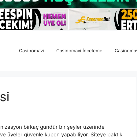
Casinomavi
Casinomavi İnceleme
Casinomav
si
nizasyon birkaç gündür bir şeyler üzerinde
 ve üyeler güvenle kupon yapabiliyor. Siteye baktık