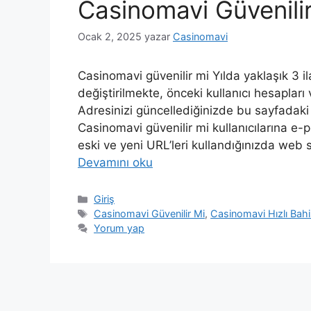
Casinomavi Güvenili
Ocak 2, 2025
yazar
Casinomavi
Casinomavi güvenilir mi Yılda yaklaşık 3 ila
değiştirilmekte, önceki kullanıcı hesaplar
Adresinizi güncellediğinizde bu sayfadaki u
Casinomavi güvenilir mi kullanıcılarına e-
eski ve yeni URL’leri kullandığınızda web s
Devamını oku
Kategoriler
Giriş
Etiketler
Casinomavi Güvenilir Mi
,
Casinomavi Hızlı Bah
Yorum yap