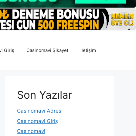
i Giriş
Casinomavi Şikayet
İletişim
Son Yazılar
Casinomavi Adresi
Casinomavi Giriş
Casinomavi